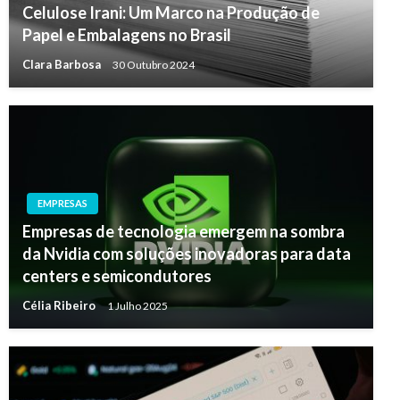
Celulose Irani: Um Marco na Produção de
Papel e Embalagens no Brasil
Clara Barbosa
30 Outubro 2024
EMPRESAS
Empresas de tecnologia emergem na sombra
da Nvidia com soluções inovadoras para data
centers e semicondutores
Célia Ribeiro
1 Julho 2025