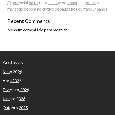
O potencial da terra brasileira: do domínio global no
mercado de soja ao cultivo de saúde nos quintais urbanos
Recent Comments
Nenhum comentário para mostrar.
Archives
Maio 2026
Abril 2026
Fevereiro 2026
Janeiro 2026
Outubro 2025