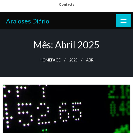
Skip
Contacts
to
content
Araioses Diário
Mês:
Abril 2025
HOMEPAGE
2025
ABR