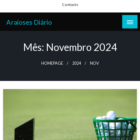
Skip
Contacts
to
content
Araioses Diário
Mês:
Novembro 2024
HOMEPAGE
2024
NOV