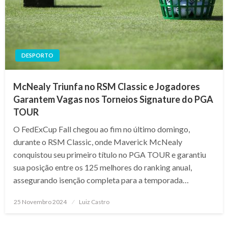
DESPORTO
McNealy Triunfa no RSM Classic e Jogadores
Garantem Vagas nos Torneios Signature do PGA
TOUR
O FedExCup Fall chegou ao fim no último domingo,
durante o RSM Classic, onde Maverick McNealy
conquistou seu primeiro título no PGA TOUR e garantiu
sua posição entre os 125 melhores do ranking anual,
assegurando isenção completa para a temporada…
Posted
25 Novembro 2024
Luiz Castro
on