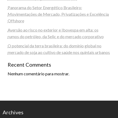
Panorama do Setor Energético Brasileiro:
Movimentações de Mercado, Privatizações e Excelência
Offshore
Aversão ao risco no exterior e Ibovespa em alta: os
rumos do petróleo, da Selic e do mercado corporativo
O potencial da terra brasileira: do domínio global no
mercado de soja ao cultivo de saúde nos quintais urbanos
Recent Comments
Nenhum comentário para mostrar.
Archives