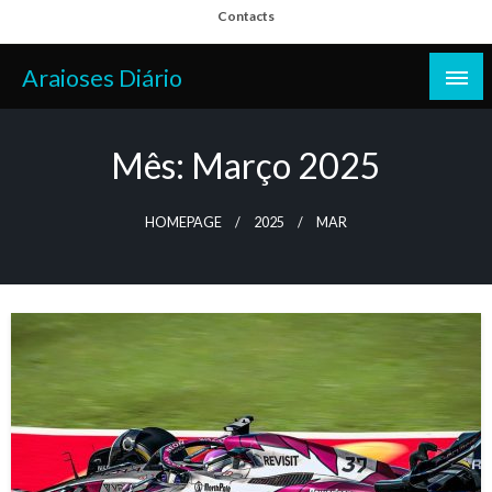
Skip
Contacts
to
content
Araioses Diário
Mês:
Março 2025
HOMEPAGE
2025
MAR