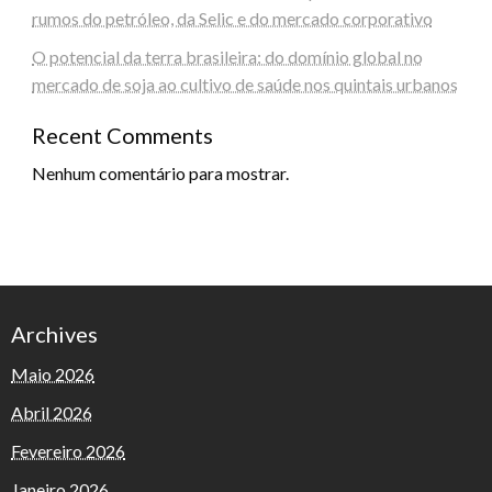
rumos do petróleo, da Selic e do mercado corporativo
O potencial da terra brasileira: do domínio global no
mercado de soja ao cultivo de saúde nos quintais urbanos
Recent Comments
Nenhum comentário para mostrar.
Archives
Maio 2026
Abril 2026
Fevereiro 2026
Janeiro 2026