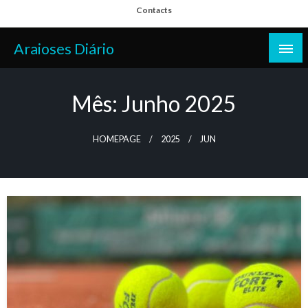
Skip
Contacts
to
content
Araioses Diário
Mês:
Junho 2025
HOMEPAGE
2025
JUN