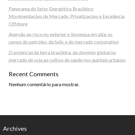
Panorama do Setor Energético Brasileiro:
Movimentações de Mercado, Privatizações e Excelência
Offshore
Aversão ao risco no exterior e Ibovespa em alta: os
rumos do petróleo, da Selic e do mercado corporativo
O potencial da terra brasileira: do domínio global no
mercado de soja ao cultivo de saúde nos quintais urbanos
Recent Comments
Nenhum comentário para mostrar.
Archives