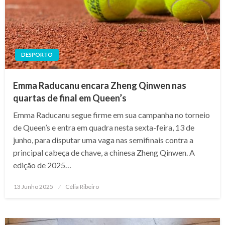
DESPORTO
Emma Raducanu encara Zheng Qinwen nas
quartas de final em Queen’s
Emma Raducanu segue firme em sua campanha no torneio
de Queen’s e entra em quadra nesta sexta-feira, 13 de
junho, para disputar uma vaga nas semifinais contra a
principal cabeça de chave, a chinesa Zheng Qinwen. A
edição de 2025…
Posted
13 Junho 2025
Célia Ribeiro
on