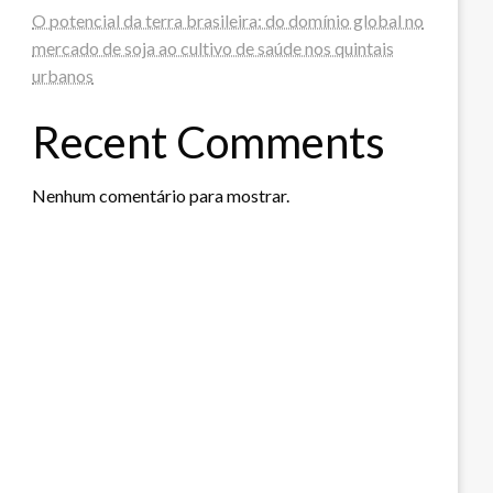
O potencial da terra brasileira: do domínio global no
mercado de soja ao cultivo de saúde nos quintais
urbanos
Recent Comments
Nenhum comentário para mostrar.