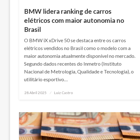
BMW lidera ranking de carros
elétricos com maior autonomia no
Brasil
O BMW iX xDrive 50 se destaca entre os carros
elétricos vendidos no Brasil como o modelo com a
maior autonomia atualmente disponível no mercado.
Segundo dados recentes do Inmetro (Instituto
Nacional de Metrologia, Qualidade e Tecnologia), o
utilitário esportivo…
Posted
28 Abril 2025
Luiz Castro
on