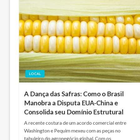
LOCAL
A Dança das Safras: Como o Brasil
Manobra a Disputa EUA-China e
Consolida seu Domínio Estrutural
A recente costura de um acordo comercial entre
Washington e Pequim mexeu com as peças no
tabuleiro do agronegócio global. Com os