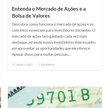
Entenda o Mercado de Ações e a
Bolsa de Valores
Descubra como funciona o mercado de ações e os
conceitos essenciais para investidores iniciantes. O
mercado de ações tem ganhado cada vez mais
destaque, atraindo novos investidores interessados
em aproveitar as oportunidades que ele oferece.
Apesar disso, para muitas pessoas,…
Posted
17 Janeiro 2025
Célia Ribeiro
on