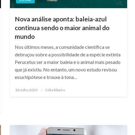
Nova análise aponta: baleia-azul
continua sendo o maior animal do
mundo
Nos últimos meses, a comunidade científica se
debruçou sobre a possibilidade de a espécie extinta
Perucetus ser a maior baleia e o animal mais pesado
que já existiu. No entanto, um novo estudo revisou
essa hipótese e trouxe à tona…
Posted
18 Julho 2025
Célia Ribeiro
on