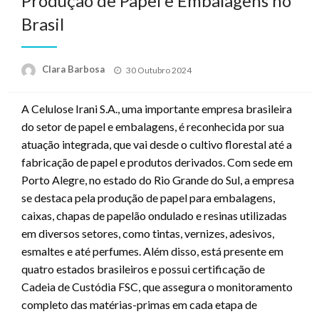
Produção de Papel e Embalagens no
Brasil
Posted
Clara Barbosa
30 Outubro 2024
on
A Celulose Irani S.A., uma importante empresa brasileira
do setor de papel e embalagens, é reconhecida por sua
atuação integrada, que vai desde o cultivo florestal até a
fabricação de papel e produtos derivados. Com sede em
Porto Alegre, no estado do Rio Grande do Sul, a empresa
se destaca pela produção de papel para embalagens,
caixas, chapas de papelão ondulado e resinas utilizadas
em diversos setores, como tintas, vernizes, adesivos,
esmaltes e até perfumes. Além disso, está presente em
quatro estados brasileiros e possui certificação de
Cadeia de Custódia FSC, que assegura o monitoramento
completo das matérias-primas em cada etapa de