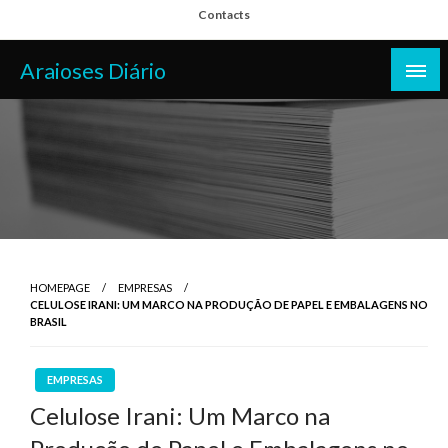
Skip
Contacts
to
content
Araioses Diário
HOMEPAGE
EMPRESAS
CELULOSE IRANI: UM MARCO NA PRODUÇÃO DE PAPEL E EMBALAGENS NO
BRASIL
EMPRESAS
Celulose Irani: Um Marco na